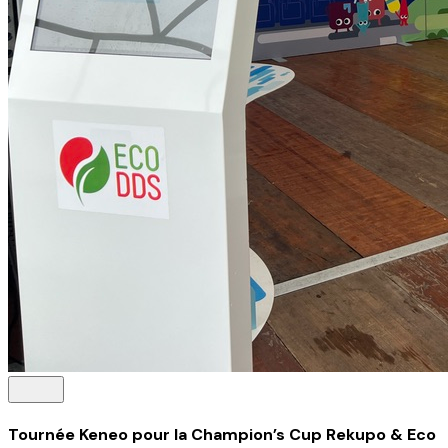
Tournée Keneo pour la Champion’s Cup Rekupo & Eco