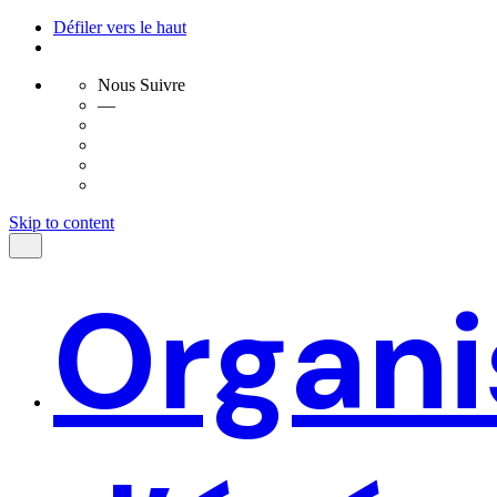
Défiler vers le haut
Nous Suivre
—
Skip to content
Organi