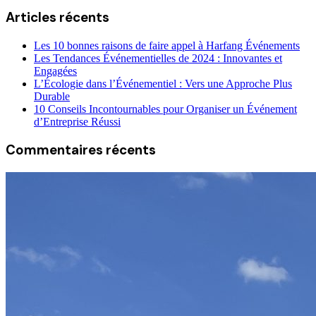
Articles récents
Les 10 bonnes raisons de faire appel à Harfang Événements
Les Tendances Événementielles de 2024 : Innovantes et
Engagées
L’Écologie dans l’Événementiel : Vers une Approche Plus
Durable
10 Conseils Incontournables pour Organiser un Événement
d’Entreprise Réussi
Commentaires récents