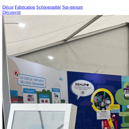
Décor
Fabrication
Scénographie
Sur-mesure
Découvrir