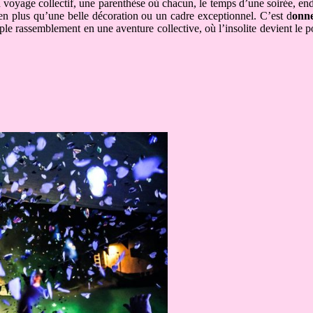
 voyage collectif, une parenthèse où chacun, le temps d’une soirée, en
ien plus qu’une belle décoration ou un cadre exceptionnel. C’est d
onne
imple rassemblement en une aventure collective, où l’insolite devient le