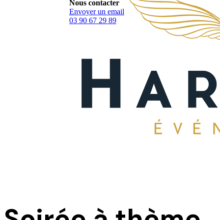
Nous contacter
Envoyer un email
03 90 67 29 89
Soirée à thème
.