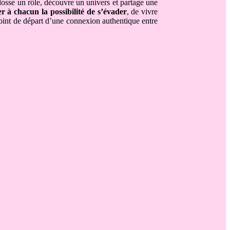
dosse un rôle, découvre un univers et partage une
r à chacun la possibilité de s’évader
, de vivre
 point de départ d’une connexion authentique entre