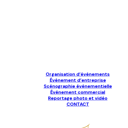
Organisation d’événements
Événement d’entreprise
Scénographie événementielle
Événement commercial
Reportage photo et vidéo
CONTACT