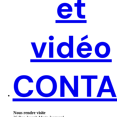
et
vidéo
CONTA
Nous rendre visite