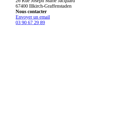
26 Rue Joseph Marie Jacquard
67400 Illkirch-Graffenstaden
Nous contacter
Envoyer un email
03 90 67 29 89