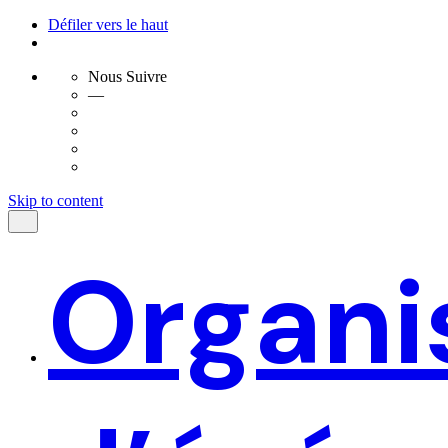
Défiler vers le haut
Nous Suivre
—
Skip to content
Organi