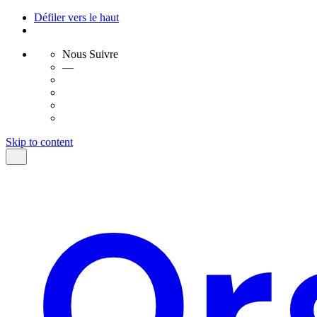
Défiler vers le haut
Nous Suivre
—
Skip to content
Or