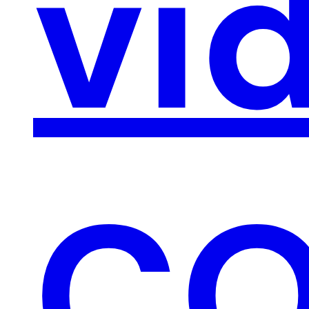
vi
CO