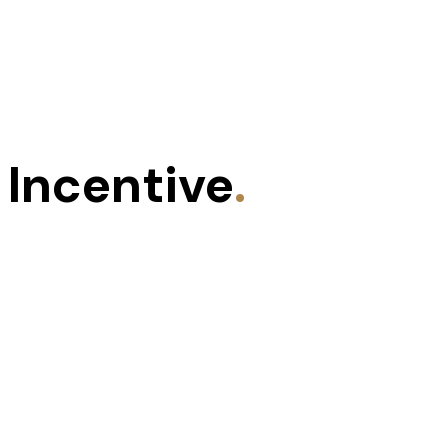
Incentive
.