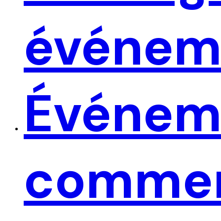
événem
Événem
commer